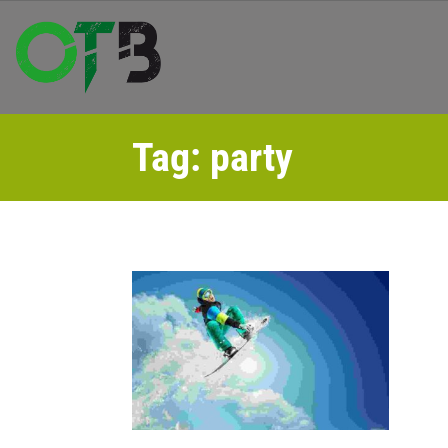
Tag:
party