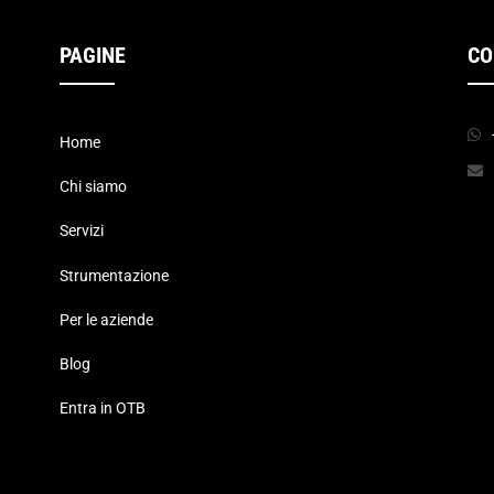
PAGINE
CO
Home
Chi siamo
Servizi
Strumentazione
Per le aziende
Blog
Entra in OTB