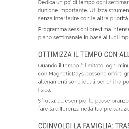
Dedica un po’ di tempo ogni settimana
riunione importante. Utilizza strumenti
senza interferire con le altre priorità.
Programma sessioni brevi ma intense n
piano settimanale in base ai tuoi imp
OTTIMIZZA IL TEMPO CON AL
Quando il tempo è limitato, ogni minu
con MagneticDays possono offrirti gr
allenamenti sono ideali per chi ha 
fisica.
Sfrutta, ad esempio, le pause pranzo 
fare la differenza nella tua preparazio
COINVOLGI LA FAMIGLIA: TR