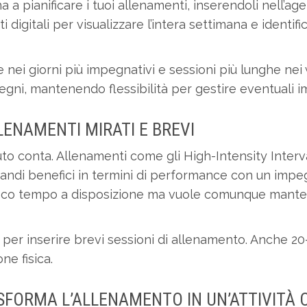
 a pianificare i tuoi allenamenti, inserendoli nell’a
 digitali per visualizzare l’intera settimana e identifi
ei giorni più impegnativi e sessioni più lunghe nei we
egni, mantenendo flessibilità per gestire eventuali im
LENAMENTI MIRATI E BREVI
to conta. Allenamenti come gli High-Intensity Interva
andi benefici in termini di performance con un impe
poco tempo a disposizione ma vuole comunque manten
per inserire brevi sessioni di allenamento. Anche 20-
ne fisica.
ASFORMA L’ALLENAMENTO IN UN’ATTIVITÀ