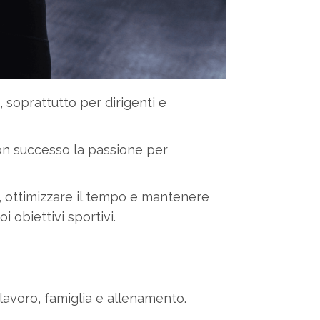
 soprattutto per dirigenti e
 con successo la passione per
a, ottimizzare il tempo e mantenere
i obiettivi sportivi.
 lavoro, famiglia e allenamento.