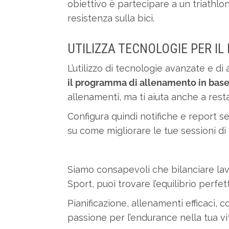
obiettivo è partecipare a un triathlon
resistenza sulla bici.
UTILIZZA TECNOLOGIE PER 
L’utilizzo di tecnologie avanzate e d
il programma di allenamento in base a
allenamenti, ma ti aiuta anche a res
Configura quindi notifiche e report se
su come migliorare le tue sessioni di
Siamo consapevoli che bilanciare lavo
Sport, puoi trovare l’equilibrio perfet
Pianificazione, allenamenti efficaci,
passione per l’endurance nella tua vi