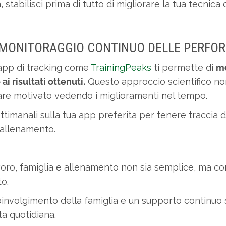
, stabilisci prima di tutto di migliorare la tua tecnica
IL MONITORAGGIO CONTINUO DELLE PERF
i app di tracking come
TrainingPeaks
ti permette di
mo
i risultati ottenuti.
Questo approccio scientifico non 
tare motivato vedendo i miglioramenti nel tempo.
ttimanali sulla tua app preferita per tenere traccia d
 allenamento.
ro, famiglia e allenamento non sia semplice, ma con l
to.
 coinvolgimento della famiglia e un supporto continuo 
ta quotidiana.