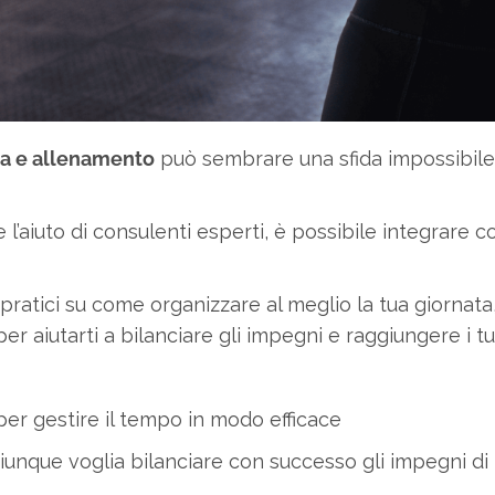
lia e allenamento
può sembrare una sfida impossibile,
 e l’aiuto di consulenti esperti, è possibile integrare
i pratici su come organizzare al meglio la tua giornat
r aiutarti a bilanciare gli impegni e raggiungere i tuo
 per gestire il tempo in modo efficace
iunque voglia bilanciare con successo gli impegni di