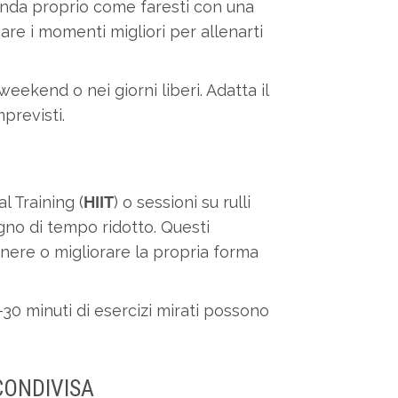
genda proprio come faresti con una
care i momenti migliori per allenarti
ekend o nei giorni liberi. Adatta il
previsti.
l Training (
HIIT
) o sessioni su rulli
gno di tempo ridotto. Questi
ere o migliorare la propria forma
30 minuti di esercizi mirati possono
 CONDIVISA