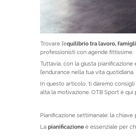
Trovare l’e
quilibrio tra lavoro, famig
professionisti con agende fittissime.
Tuttavia, con la giusta pianificazione
l’endurance nella tua vita quotidiana.
In questo articolo, ti daremo consigl
alta la motivazione. OTB Sport è qui pe
Pianificazione settimanale: la chiave
La
pianificazione
è essenziale per ch